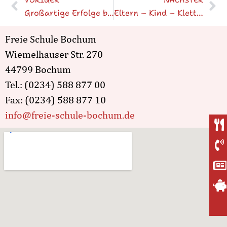
VORIGER
NÄCHSTER
Großartige Erfolge beim Kunstwettbewerb „Bochum Young Artists“
Eltern – Kind – Klettern
Freie Schule Bochum
Wiemelhauser Str. 270
44799 Bochum
Tel.: (0234) 588 877 00
Fax: (0234) 588 877 10
info@freie-schule-bochum.de